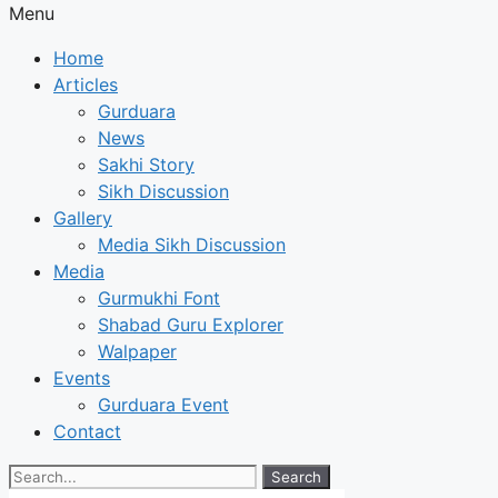
Menu
Home
Articles
Gurduara
News
Sakhi Story
Sikh Discussion
Gallery
Media Sikh Discussion
Media
Gurmukhi Font
Shabad Guru Explorer
Walpaper
Events
Gurduara Event
Contact
Search