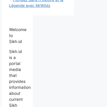
Légende avec MrWildz
Welcome
to
Sikh.id
Sikh.id
is a
portal
media
that
provides
information
about
current
Sikh