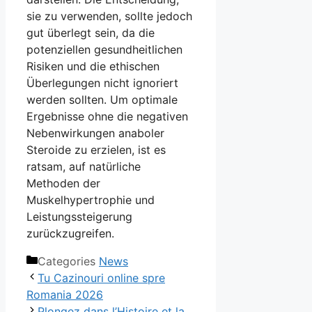
sie zu verwenden, sollte jedoch
gut überlegt sein, da die
potenziellen gesundheitlichen
Risiken und die ethischen
Überlegungen nicht ignoriert
werden sollten. Um optimale
Ergebnisse ohne die negativen
Nebenwirkungen anaboler
Steroide zu erzielen, ist es
ratsam, auf natürliche
Methoden der
Muskelhypertrophie und
Leistungssteigerung
zurückzugreifen.
Categories
News
Tu Cazinouri online spre
Romania 2026
Plongez dans l’Histoire et la