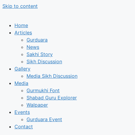
Skip to content
Home
Articles
Gurduara
News
Sakhi Story
Sikh Discussion
Gallery
Media Sikh Discussion
Media
Gurmukhi Font
Shabad Guru Explorer
Walpaper
Events
Gurduara Event
Contact